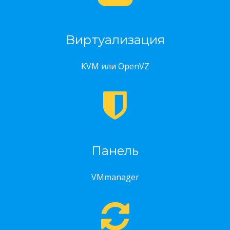
Виртуализация
KVM или OpenVZ
Панель
VMmanager