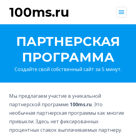
100ms.ru
menu
ПАРТНЕРСКАЯ
ПРОГРАММА
Создайте свой собственный сайт за 5 минут.
Мы предлагаем участие в уникальной
партнерской программе
100ms.ru
. Это
необычная партнерская программы как многие
привыкли. Здесь нет фиксированных
процентных ставок выплачиваемых партнеру.