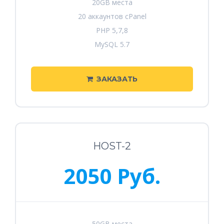
20GB места
20 аккаунтов cPanel
PHP 5,7,8
MySQL 5.7
ЗАКАЗАТЬ
HOST-2
2050 Руб.
50GB места