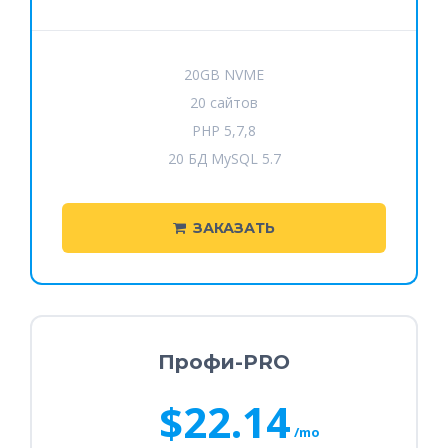
20GB NVME
20 сайтов
PHP 5,7,8
20 БД MySQL 5.7
ЗАКАЗАТЬ
Профи-PRO
$22.14
/mo