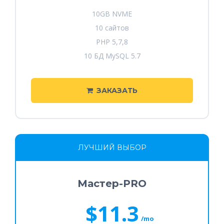
10GB NVME
10 сайтов
PHP 5,7,8
10 БД MySQL 5.7
ЗАКАЗАТЬ
ЛУЧШИЙ ВЫБОР
Мастер-PRO
$11.3
/mo