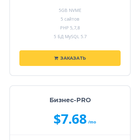
5GB NVME
5 сайтов
PHP 5,7,8
5 БД MySQL 5.7
ЗАКАЗАТЬ
Бизнес-PRO
$7.68
/mo