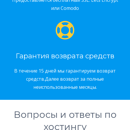
Предоставляется бесплатный SSL: Lets Encrypt
или Comodo
Гарантия возврата средств
В течение 15 дней мы гарантируем возврат
средств.Далее возврат за полные
неиспользованные месяцы.
Вопросы и ответы по
хостингу