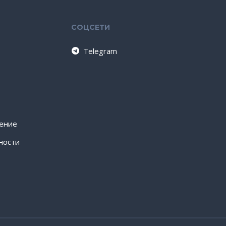
СОЦСЕТИ
Telegram
шение
ности