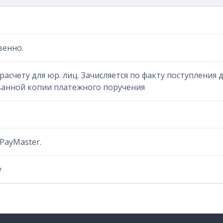
венно.
расчету для юр. лиц. Зачисляется по факту поступления
ванной копии платежного поручения
PayMaster.
у