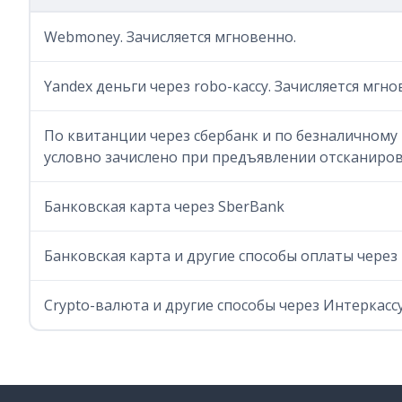
Webmoney. Зачисляется мгновенно.
Yandex деньги через robo-кассу. Зачисляется мгно
По квитанции через сбербанк и по безналичному 
условно зачислено при предъявлении отсканиро
Банковская карта через SberBank
Банковская карта и другие способы оплаты через 
Crypto-валюта и другие способы через Интеркасс