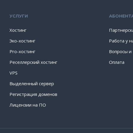
УСЛУГИ
АБОНЕНТ
Хостинг
Партнерск
Эко-хостинг
Работа у н
Pro-хостинг
Вопросы и
Реселлерский хостинг
Оплата
VPS
Выделенный сервер
Регистрация доменов
Лицензии на ПО