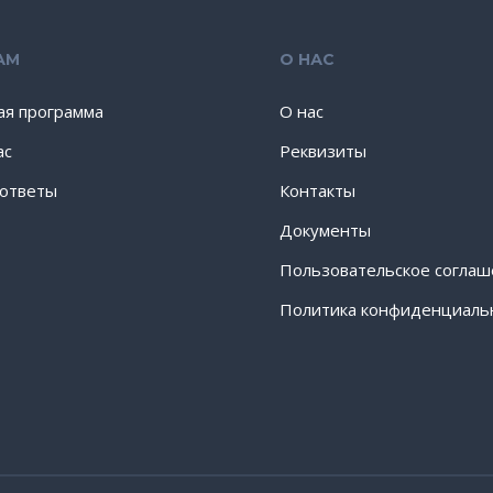
АМ
О НАС
ая программа
О нас
ас
Реквизиты
 ответы
Контакты
Документы
Пользовательское согла
Политика конфиденциаль